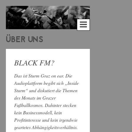
ÜBER UNS
BLACK FM?
Das ist Sturm Graz on ear. Die
Audioplattform begibt sich „Inside
Sturm“ und diskutiert die Themen
des Monats im Grazer
Fußballkosmos. Dahinter stecken
kein Businessmodell, kein
Profitinteresse und kein irgendwie
geartetes Abhängigkeitsverhältnis.