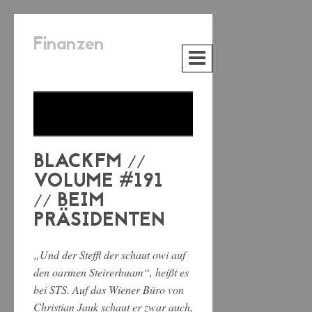
Finanzen
BLACKFM //
VOLUME #191
// BEIM
PRÄSIDENTEN
„Und der Steffl der schaut owi auf
den oarmen Steirerbuam“, heißt es
bei STS. Auf das Wiener Büro von
Christian Jauk schaut er zwar auch,