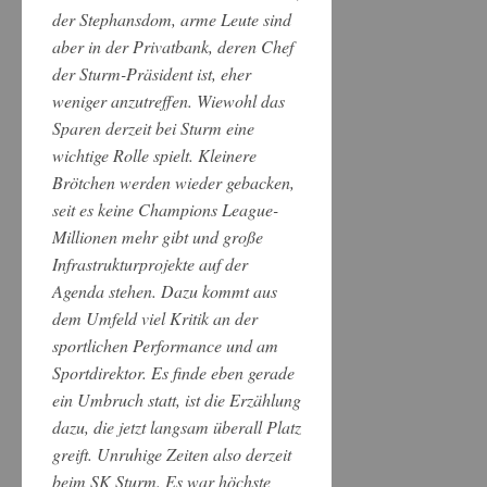
der Stephansdom, arme Leute sind
aber in der Privatbank, deren Chef
der Sturm-Präsident ist, eher
weniger anzutreffen. Wiewohl das
Sparen derzeit bei Sturm eine
wichtige Rolle spielt. Kleinere
Brötchen werden wieder gebacken,
seit es keine Champions League-
Millionen mehr gibt und große
Infrastrukturprojekte auf der
Agenda stehen. Dazu kommt aus
dem Umfeld viel Kritik an der
sportlichen Performance und am
Sportdirektor. Es finde eben gerade
ein Umbruch statt, ist die Erzählung
dazu, die jetzt langsam überall Platz
greift. Unruhige Zeiten also derzeit
beim SK Sturm. Es war höchste