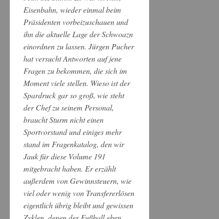
Eisenbahn, wieder einmal beim
Präsidenten vorbeizuschauen und
ihn die aktuelle Lage der Schwoazn
einordnen zu lassen. Jürgen Pucher
hat versucht Antworten auf jene
Fragen zu bekommen, die sich im
Moment viele stellen. Wieso ist der
Spardruck gar so groß, wie steht
der Chef zu seinem Personal,
braucht Sturm nicht einen
Sportvorstand und einiges mehr
stand im Fragenkatalog, den wir
Jauk für diese Volume 191
mitgebracht haben. Er erzählt
außerdem von Gewinnsteuern, wie
viel oder wenig von Transfererlösen
eigentlich übrig bleibt und gewissen
Zyklen, denen der Fußball eben