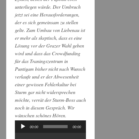
unterliegen würde. Der Umbruch
jetzt sei eine Herausforderungen,
der es sich gemeinsam zu stellen
gelte. Zum Umbau von Liebenau ist
er mehr als skeptisch, dass es eine
Lösung vor der Grazer Wahl geben
wird und dass das Crowdfunding
für das Traningszentrum in
Puntigam bisher nicht nach Wunsch
verlaufe und er der Abwesenheit
einer gewissen Fehlerkultur bei
Sturm gar nicht widersprechen
möchte, verrät der Sturm-Boss auch
noch in diesem Gespräch. Wir
wünschen schönes Hören.
00:00
00:00
Audio-
Player