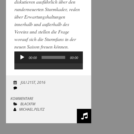
diskutieren ausführlich über den
runderneuerten Sturmkader, reden
über Erwartungshaltungen
innerhalb und außerhalb des
Vereins und stellen die Frage
worauf sich die Sturmfans in der
neuen Saison freuen können.
00:00
00:00
Audio-
Player
JULI 21ST, 2016
KOMMENTARE
BLACKFM
MICHAEL.PELITZ