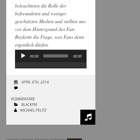
beleuchteten die Rolle der
befreundeten und weniger
geschätzten Medien und stellten uns
vor dem Hintergrund des Fan-
Boykotts die Frage, was Fans denn
eigentlich dürfen.
00:00
00:00
Audio-
Player
APRIL 6TH, 2016
KOMMENTARE
BLACKFM
MICHAEL.PELITZ