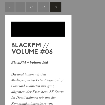
«
‹
11
12
13
BLACKFM //
VOLUME #06
BlackFM // Volume #06
Diesmal hatten wir den
Medienexperten Peter Siegmund zu
Gast und widmeten uns ganz
allgemein der Krise beim SK Sturm.
Im Detail nahmen wir uns die
Kommunikationsmisere vor,