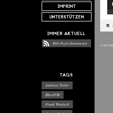
IMPRINT
Aud
Pla
UNTERSTÜTZEN
IMMER AKTUELL
RSS-Feed abonnieren
© 2023 bl
TAGS
Andreas Terler
BlackFM
Frank Wonisch