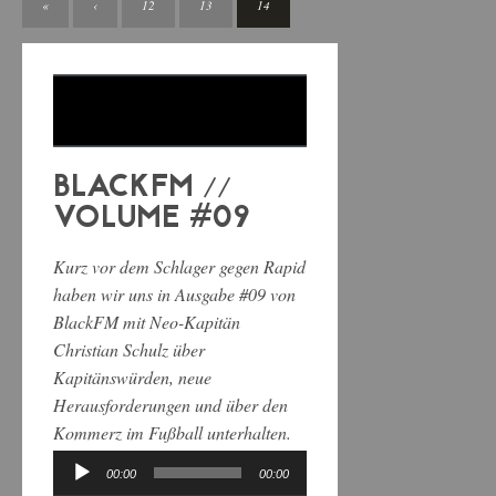
«
‹
12
13
14
BLACKFM //
VOLUME #09
Kurz vor dem Schlager gegen Rapid
haben wir uns in Ausgabe #09 von
BlackFM mit Neo-Kapitän
Christian Schulz über
Kapitänswürden, neue
Herausforderungen und über den
Kommerz im Fußball unterhalten.
00:00
00:00
Audio-