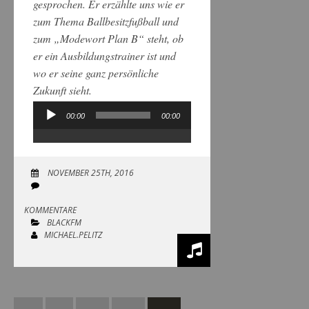
gesprochen. Er erzählte uns wie er
zum Thema Ballbesitzfußball und
zum „Modewort Plan B“ steht, ob
er ein Ausbildungstrainer ist und
wo er seine ganz persönliche
Zukunft sieht.
00:00
00:00
Audio-
Player
NOVEMBER 25TH, 2016
KOMMENTARE
BLACKFM
MICHAEL.PELITZ