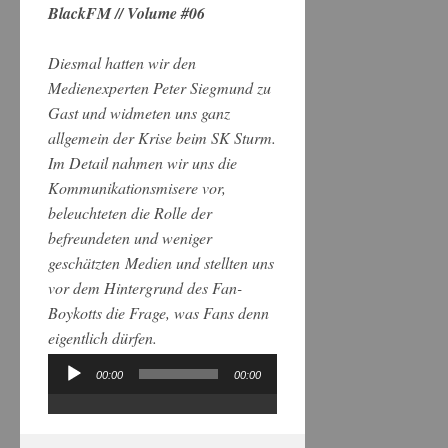
BlackFM // Volume #06
Diesmal hatten wir den
Medienexperten Peter Siegmund zu
Gast und widmeten uns ganz
allgemein der Krise beim SK Sturm.
Im Detail nahmen wir uns die
Kommunikationsmisere vor,
beleuchteten die Rolle der
befreundeten und weniger
geschätzten Medien und stellten uns
vor dem Hintergrund des Fan-
Boykotts die Frage, was Fans denn
eigentlich dürfen.
00:00
00:00
Audio-
Player