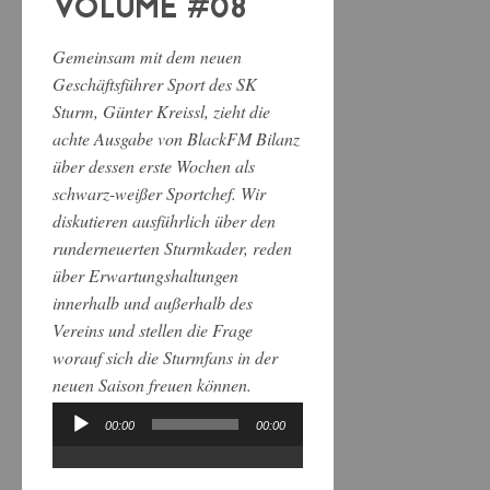
VOLUME #08
Gemeinsam mit dem neuen
Geschäftsführer Sport des SK
Sturm, Günter Kreissl, zieht die
achte Ausgabe von BlackFM Bilanz
über dessen erste Wochen als
schwarz-weißer Sportchef. Wir
diskutieren ausführlich über den
runderneuerten Sturmkader, reden
über Erwartungshaltungen
innerhalb und außerhalb des
Vereins und stellen die Frage
worauf sich die Sturmfans in der
neuen Saison freuen können.
00:00
00:00
Audio-
Player