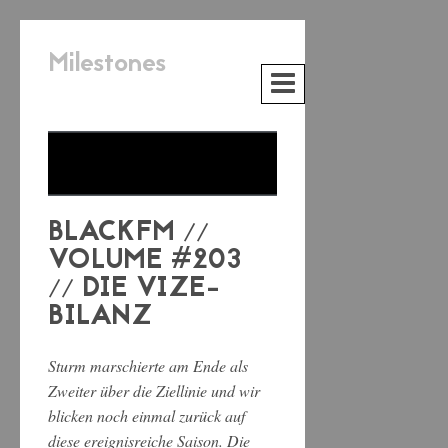
Milestones
BLACKFM //
VOLUME #203
// DIE VIZE-
BILANZ
Sturm marschierte am Ende als
Zweiter über die Ziellinie und wir
blicken noch einmal zurück auf
diese ereignisreiche Saison. Die