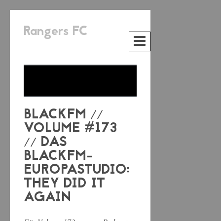
Rangers FC
BLACKFM //
VOLUME #173
// DAS
BLACKFM-
EUROPASTUDIO:
THEY DID IT
AGAIN