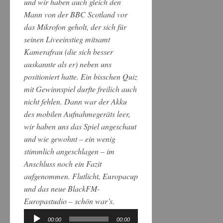
und wir haben auch gleich den
Mann von der BBC Scotland vor
das Mikrofon geholt, der sich für
seinen Liveeinstieg mitsamt
Kamerafrau (die sich besser
auskannte als er) neben uns
positioniert hatte. Ein bisschen Quiz
mit Gewinnspiel durfte freilich auch
nicht fehlen. Dann war der Akku
des mobilen Aufnahmegeräts leer,
wir haben uns das Spiel angeschaut
und wie gewohnt – ein wenig
stimmlich angeschlagen – im
Anschluss noch ein Fazit
aufgenommen. Flutlicht, Europacup
und das neue BlackFM-
Europastudio – schön war’s.
00:00
00:00
Audio-