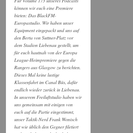
Für Volume 173 unseres Podcasts
können wir euch eine Premiere
bieten: Das BlackFM-
Europastudio. Wir haben unser
Equipment eingepackt und uns auf
den Berta von Suttner-Platz vor
dem Stadion Liebenau gestellt, um
für euch hautnah von der Europa
League-Heimpremiere gegen die
Rangers aus Glasgow zu berichten.
Dieses Mal keine lustige
Klassenfahrt im Canal Büs, dafür
endlich wieder zurück in Liebenau.
In unserem Freiluftstudio haben wir
uns gemeinsam mit einigen von
euch auf die Partie eingestimmt,
unser Taktik-Nerd Frank Wonisch
hat wie üblich den Gegner filetiert