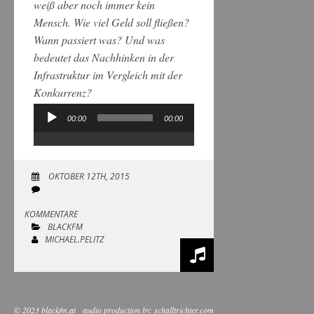
weiß aber noch immer kein
Mensch. Wie viel Geld soll fließen?
Wann passiert was? Und was
bedeutet das Nachhinken in der
Infrastruktur im Vergleich mit der
Konkurrenz?
00:00
00:00
Audio-
Player
OKTOBER 12TH, 2015
KOMMENTARE
BLACKFM
MICHAEL.PELITZ
© 2023 blackfm.at
audio production by:
schalltrichter.com