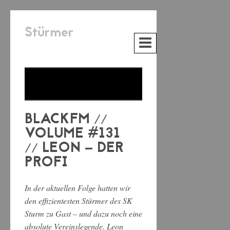
Stürmer
BLACKFM //
VOLUME #131
// LEON – DER
PROFI
In der aktuellen Folge hatten wir
den effizientesten Stürmer des SK
Sturm zu Gast – und dazu noch eine
absolute Vereinslegende. Leon