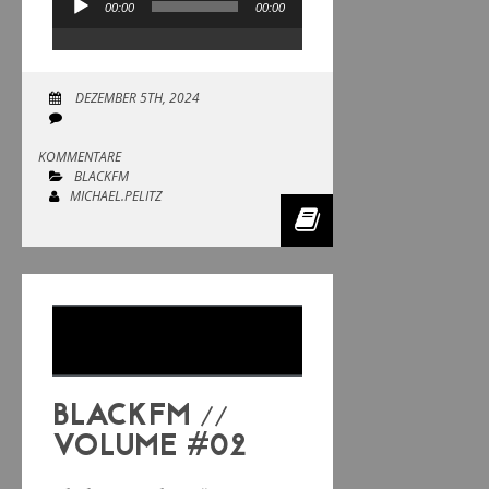
00:00
00:00
Audio-
Player
DEZEMBER 5TH, 2024
KOMMENTARE
BLACKFM
MICHAEL.PELITZ
BLACKFM //
VOLUME #02