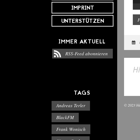
Pla
IMPRINT
F
UNTERSTÜTZEN
IMMER AKTUELL
RSS-Feed abonnieren
Hi
TAGS
Andreas Terler
© 2023 bl
BlackFM
Frank Wonisch