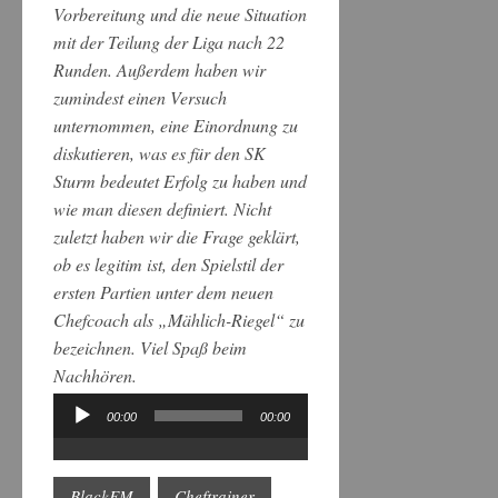
Vorbereitung und die neue Situation
mit der Teilung der Liga nach 22
Runden. Außerdem haben wir
zumindest einen Versuch
unternommen, eine Einordnung zu
diskutieren, was es für den SK
Sturm bedeutet Erfolg zu haben und
wie man diesen definiert. Nicht
zuletzt haben wir die Frage geklärt,
ob es legitim ist, den Spielstil der
ersten Partien unter dem neuen
Chefcoach als „Mählich-Riegel“ zu
bezeichnen. Viel Spaß beim
Nachhören.
00:00
00:00
Audio-
Player
BlackFM
Cheftrainer