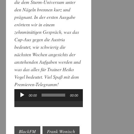
die dem Sturm-Universum unter
den Nägeln brennen kurz und
prägnant. In der ersten Ausgabe
erörtern wir in einem
zehnminütigen Gespräch, was das
Cup-Aus gegen die Austria
bedeutet, wie schwierig die
nächsten Wochen angesichts der
anstehenden Aufgaben werden und
was das alles für Trainer Heiko
Vogel bedeutet. Viel Spaß mit dem
Premieren-Telegramm!
00:00
00:00
Audio-
Player
BlackFM
Frank Wonisch