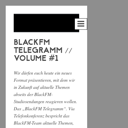
BLACKFM
TELEGRAMM //
VOLUME #1
Wir dürfen euch heute ein neues
Format präsentieren, mit dem wir
in Zukunft auf aktuelle Themen
abseits der BlackFM-
Studiosendungen reagieren wollen.
Das „BlackFM Telegramm“. Via
Telefonkonferenz bespricht das
BlackFM-Team aktuelle Themen,