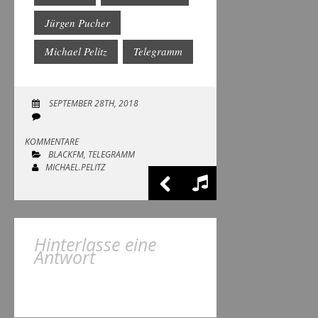
Jürgen Pucher
Michael Pelitz
Telegramm
SEPTEMBER 28TH, 2018
KOMMENTARE
BLACKFM
,
TELEGRAMM
MICHAEL.PELITZ
Hinterlasse eine
Antwort