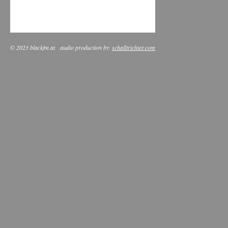
© 2023 blackfm.at
audio production by:
schalltrichter.com