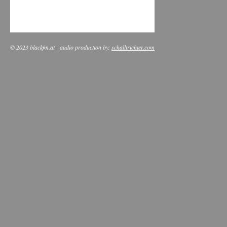
© 2023 blackfm.at
audio production by:
schalltrichter.com