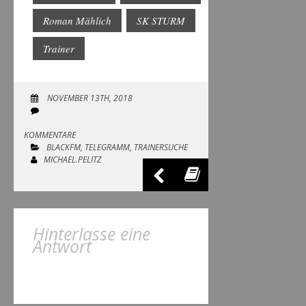
Roman Mählich
SK STURM
Trainer
NOVEMBER 13TH, 2018
KOMMENTARE
BLACKFM
,
TELEGRAMM
,
TRAINERSUCHE
MICHAEL.PELITZ
Hinterlasse eine
Antwort