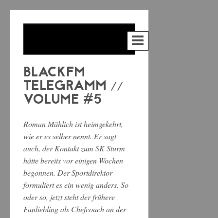
BLACKFM
TELEGRAMM //
VOLUME #5
Roman Mählich ist heimgekehrt,
wie er es selber nennt. Er sagt
auch, der Kontakt zum SK Sturm
hätte bereits vor einigen Wochen
begonnen. Der Sportdirektor
formuliert es ein wenig anders. So
oder so, jetzt steht der frühere
Fanliebling als Chefcoach an der