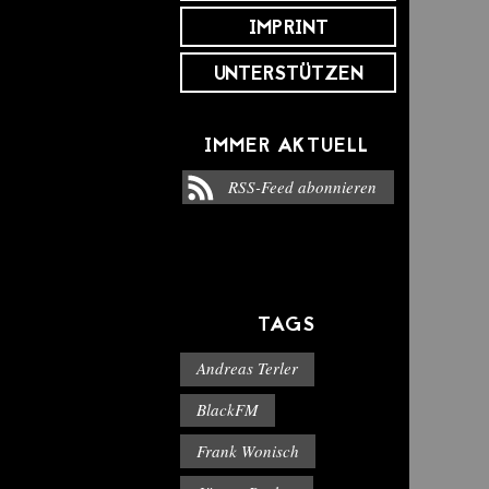
IMPRINT
UNTERSTÜTZEN
IMMER AKTUELL
RSS-Feed abonnieren
TAGS
Andreas Terler
BlackFM
Frank Wonisch