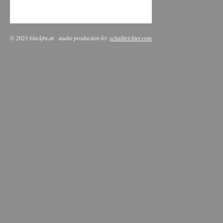
© 2023 blackfm.at
audio production by:
schalltrichter.com