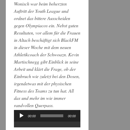
Wonisch war beim beherzten
Auftritt der Youth League und
ordnet das bittere Ausscheiden
gegen Olympiacos ein. Nebst guten
Resultaten, vor allem für die Frauen
in Altach beschäftigt sich BlackFM
in dieser Woche mit dem neuen
Athletikcoach der Schwoazn. Kevin
Martischnegg gibt Einblick in seine
Arbeit und klärt die Frage, ob der
Einbruch wie zuletzt bei den Dosen,
irgendetwas mit der physischen
Fitness des Teams zu tun hat. All
das und mehr im wie immer
randvollen Querpass.
00:00
00:00
Audio-
Player