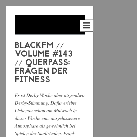
BLACKFM //
VOLUME #143
// QUERPASS:
FRAGEN DER
FITNESS
Es ist Derby-Woche aber nirgendwo
Derby-Stimmung. Dafür erlebte
Liebenau schon am Mittwoch in
dieser Woche eine ausgelassenere
Atmosphäre als gewöhnlich bei
Spielen des Stadtrivalen. Frank