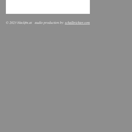
© 2023 blackfm.at
audio production by:
schalltrichter.com