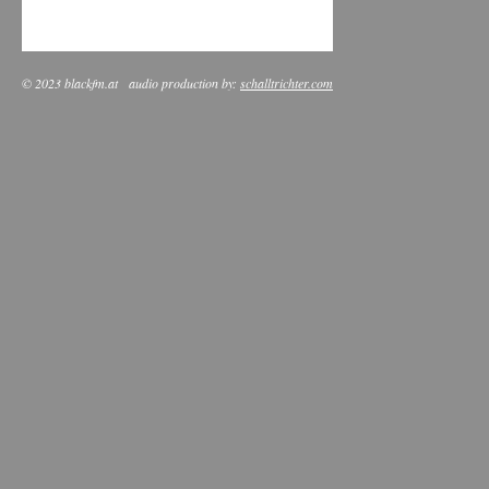
© 2023 blackfm.at
audio production by:
schalltrichter.com