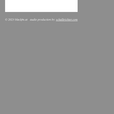
© 2023 blackfm.at
audio production by:
schalltrichter.com