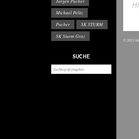
Jürgen Pucher
Hi
Michael Pelitz
Pucher
SK STURM
SK Sturm Graz
© 2023 bl
SUCHE