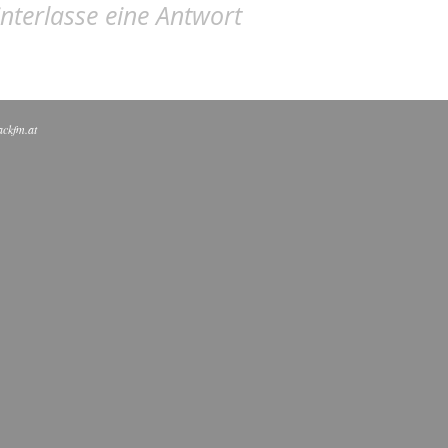
nterlasse eine Antwort
ackfm.at