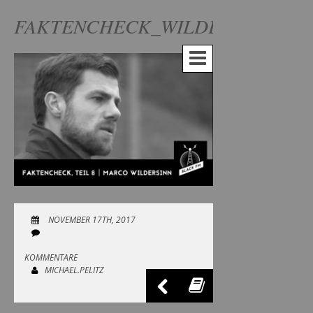
FAKTENCHECK_WILDERSINN
NOVEMBER 17TH, 2017
KOMMENTARE
MICHAEL.PELITZ