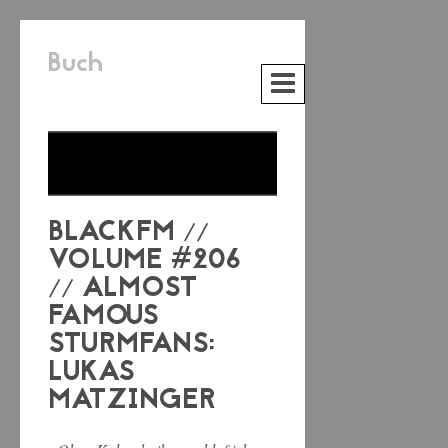
Buch
BLACKFM //
VOLUME #206
// ALMOST
FAMOUS
STURMFANS:
LUKAS
MATZINGER