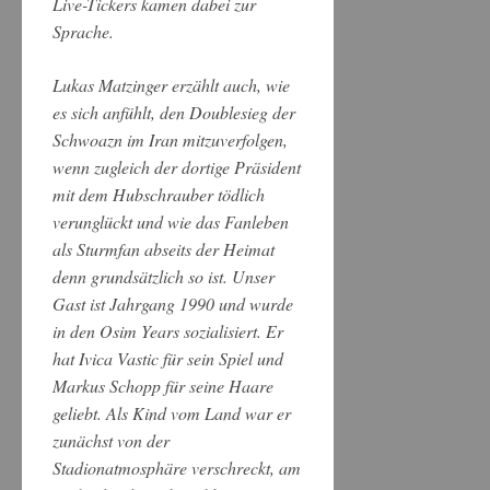
Live-Tickers kamen dabei zur
Sprache.
Lukas Matzinger erzählt auch, wie
es sich anfühlt, den Doublesieg der
Schwoazn im Iran mitzuverfolgen,
wenn zugleich der dortige Präsident
mit dem Hubschrauber tödlich
verunglückt und wie das Fanleben
als Sturmfan abseits der Heimat
denn grundsätzlich so ist. Unser
Gast ist Jahrgang 1990 und wurde
in den Osim Years sozialisiert. Er
hat Ivica Vastic für sein Spiel und
Markus Schopp für seine Haare
geliebt. Als Kind vom Land war er
zunächst von der
Stadionatmosphäre verschreckt, am