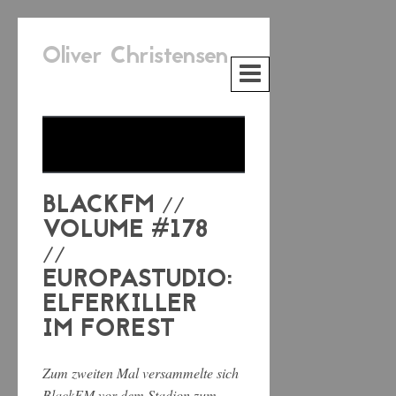
Oliver Christensen
BLACKFM //
VOLUME #178
//
EUROPASTUDIO:
ELFERKILLER
IM FOREST
Zum zweiten Mal versammelte sich
BlackFM vor dem Stadion zum