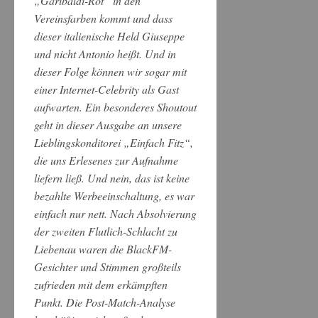
„Garibaldi-Rot“ in den
Vereinsfarben kommt und dass
dieser italienische Held Giuseppe
und nicht Antonio heißt. Und in
dieser Folge können wir sogar mit
einer Internet-Celebrity als Gast
aufwarten. Ein besonderes Shoutout
geht in dieser Ausgabe an unsere
Lieblingskonditorei „Einfach Fitz“,
die uns Erlesenes zur Aufnahme
liefern ließ. Und nein, das ist keine
bezahlte Werbeeinschaltung, es war
einfach nur nett. Nach Absolvierung
der zweiten Flutlich-Schlacht zu
Liebenau waren die BlackFM-
Gesichter und Stimmen großteils
zufrieden mit dem erkämpften
Punkt. Die Post-Match-Analyse