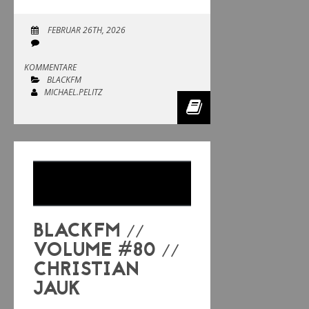
FEBRUAR 26TH, 2026
KOMMENTARE
BLACKFM
MICHAEL.PELITZ
BLACKFM //
VOLUME #80 //
CHRISTIAN
JAUK