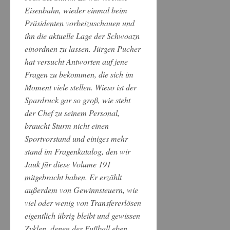
Eisenbahn, wieder einmal beim
Präsidenten vorbeizuschauen und
ihn die aktuelle Lage der Schwoazn
einordnen zu lassen. Jürgen Pucher
hat versucht Antworten auf jene
Fragen zu bekommen, die sich im
Moment viele stellen. Wieso ist der
Spardruck gar so groß, wie steht
der Chef zu seinem Personal,
braucht Sturm nicht einen
Sportvorstand und einiges mehr
stand im Fragenkatalog, den wir
Jauk für diese Volume 191
mitgebracht haben. Er erzählt
außerdem von Gewinnsteuern, wie
viel oder wenig von Transfererlösen
eigentlich übrig bleibt und gewissen
Zyklen, denen der Fußball eben