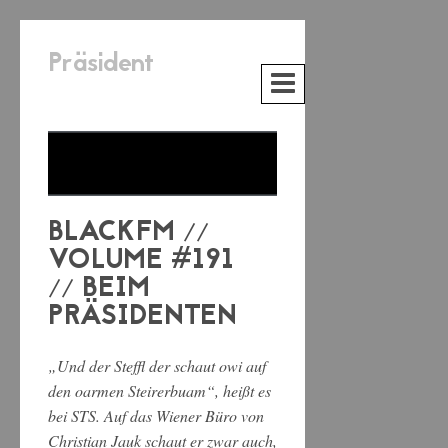
Präsident
BLACKFM //
VOLUME #191
// BEIM
PRÄSIDENTEN
„Und der Steffl der schaut owi auf
den oarmen Steirerbuam“, heißt es
bei STS. Auf das Wiener Büro von
Christian Jauk schaut er zwar auch,