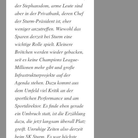
der Stephansdom, arme Leute sind
aber in der Privatbank, deren Chef
der Sturm-Präsident ist, eher
weniger anzutreffen. Wiewohl das
Sparen derzeit bei Sturm eine
wichtige Rolle spielt. Kleinere
Brötchen werden wieder gebacken,
seit es keine Champions League-
Millionen mehr gibt und große
Infrastrukturprojekte auf der
Agenda stehen. Dazu kommt aus
dem Umfeld viel Kritik an der
sportlichen Performance und am
Sportdirektor. Es finde eben gerade
ein Umbruch statt, ist die Erzählung
dazu, die jetzt langsam überall Platz
greift. Unruhige Zeiten also derzeit
beim SK Sturm. Es war höchste