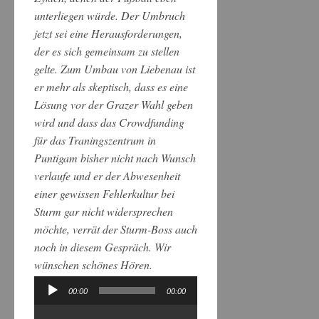
unterliegen würde. Der Umbruch
jetzt sei eine Herausforderungen,
der es sich gemeinsam zu stellen
gelte. Zum Umbau von Liebenau ist
er mehr als skeptisch, dass es eine
Lösung vor der Grazer Wahl geben
wird und dass das Crowdfunding
für das Traningszentrum in
Puntigam bisher nicht nach Wunsch
verlaufe und er der Abwesenheit
einer gewissen Fehlerkultur bei
Sturm gar nicht widersprechen
möchte, verrät der Sturm-Boss auch
noch in diesem Gespräch. Wir
wünschen schönes Hören.
00:00
00:00
Audio-
Player