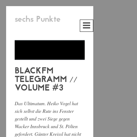
sechs Punkte
BLACKFM
TELEGRAMM //
VOLUME #3
Das Ultimatum. Heiko Vogel hat
sich selbst die Rute ins Fenster
gestellt und zwei Siege gegen
Wacker Innsbruck und St. Pölten
gefordert. Günter Kreissl hat nicht