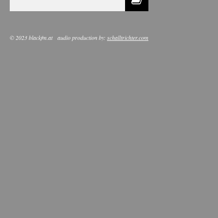
© 2023 blackfm.at
audio production by:
schalltrichter.com