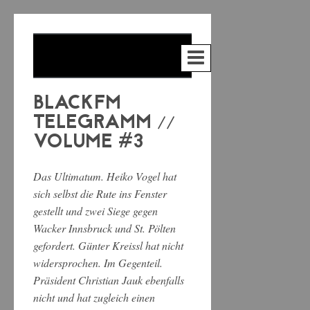
BLACKFM
TELEGRAMM //
VOLUME #3
Das Ultimatum. Heiko Vogel hat
sich selbst die Rute ins Fenster
gestellt und zwei Siege gegen
Wacker Innsbruck und St. Pölten
gefordert. Günter Kreissl hat nicht
widersprochen. Im Gegenteil.
Präsident Christian Jauk ebenfalls
nicht und hat zugleich einen