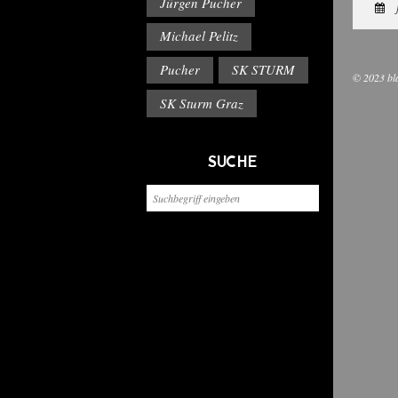
Jürgen Pucher
Michael Pelitz
Pucher
SK STURM
© 2023 bl
SK Sturm Graz
SUCHE