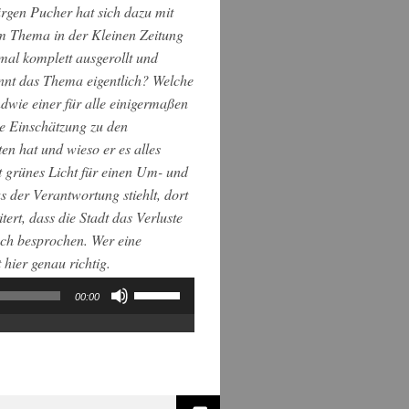
Jürgen Pucher hat sich dazu mit
em Thema in der Kleinen Zeitung
mal komplett ausgerollt und
innt das Thema eigentlich? Welche
dwie einer für alle einigermaßen
ne Einschätzung zu den
en hat und wieso er es alles
t grünes Licht für einen Um- und
 der Verantwortung stiehlt, dort
ert, dass die Stadt das Verluste
uch besprochen. Wer eine
 hier genau richtig.
Pfeiltasten
00:00
Hoch/Runter
benutzen,
um
die
Lautstärke
zu
regeln.