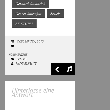
Gerhard Goldbrich
Grazer Sturmflut
Jewels
SK STURM
OKTOBER 7TH, 2015
KOMMENTARE
SPECIAL
MICHAEL.PELITZ
Hinterlasse eine
Antwort