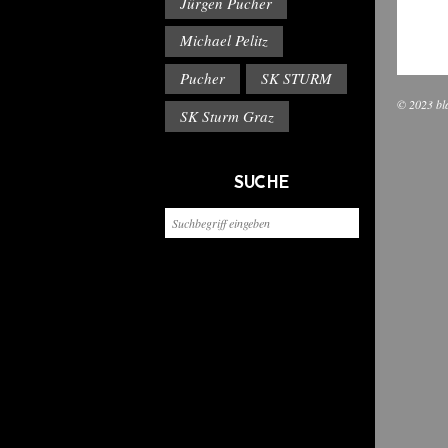
Jürgen Pucher
Michael Pelitz
Pucher
SK STURM
© 2023 bl
SK Sturm Graz
SUCHE