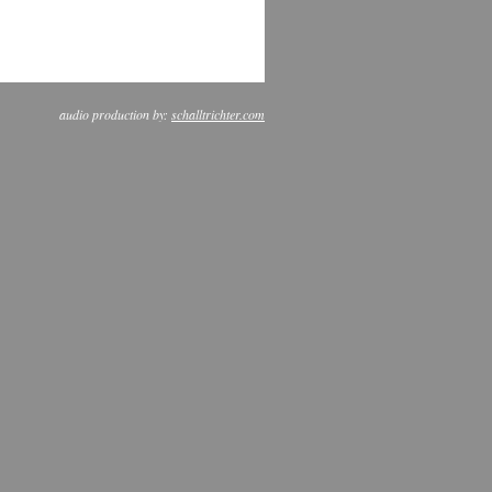
audio production by:
schalltrichter.com