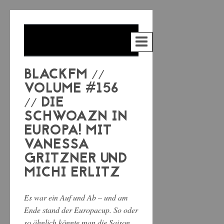
BLACKFM //
VOLUME #156
// DIE
SCHWOAZN IN
EUROPA! MIT
VANESSA
GRITZNER UND
MICHI ERLITZ
Es war ein Auf und Ab – und am
Ende stand der Europacup. So oder
so ähnlich könnte man die Saison