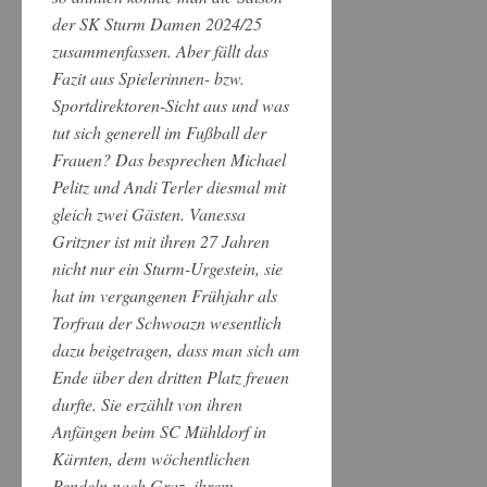
der SK Sturm Damen 2024/25
zusammenfassen. Aber fällt das
Fazit aus Spielerinnen- bzw.
Sportdirektoren-Sicht aus und was
tut sich generell im Fußball der
Frauen? Das besprechen Michael
Pelitz und Andi Terler diesmal mit
gleich zwei Gästen. Vanessa
Gritzner ist mit ihren 27 Jahren
nicht nur ein Sturm-Urgestein, sie
hat im vergangenen Frühjahr als
Torfrau der Schwoazn wesentlich
dazu beigetragen, dass man sich am
Ende über den dritten Platz freuen
durfte. Sie erzählt von ihren
Anfängen beim SC Mühldorf in
Kärnten, dem wöchentlichen
Pendeln nach Graz, ihrem