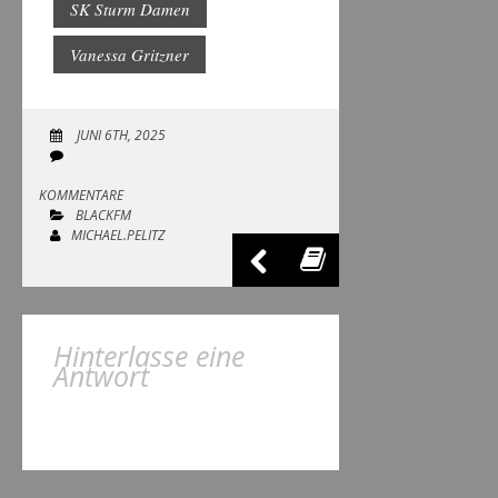
SK Sturm Damen
Vanessa Gritzner
JUNI 6TH, 2025
KOMMENTARE
BLACKFM
MICHAEL.PELITZ
Hinterlasse eine
Antwort