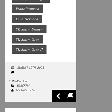
Frank Wonisch
Lena Hernach
SK Sturm Damen
SK Sturm Graz
SK Sturm Graz II
AUGUST 19TH, 2025
KOMMENTARE
BLACKFM
MICHAEL.PELITZ