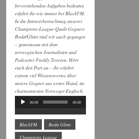
bevorstehenden Aufgaben bedeutet,
erfahrt ihr wie immer bei BlackFM.
In die Intensivbetrachtung unseres
Champions-League-Quali-Gegners
Bodø/Glimt sind wir auch gegangen
– gemeinsam mit dem
norwegischen Journalisten und
Podcaster Freddy Toresen. Hört
euch den Part an – ihr erfahrt
extrem viel Wissenswertes über
unsere Gegner aus erster Hand, im
charmantesten Norweger-Englisch.
00:00
00:00
Audio-
Player
BlackFM
Bodø Glimt
Champions League