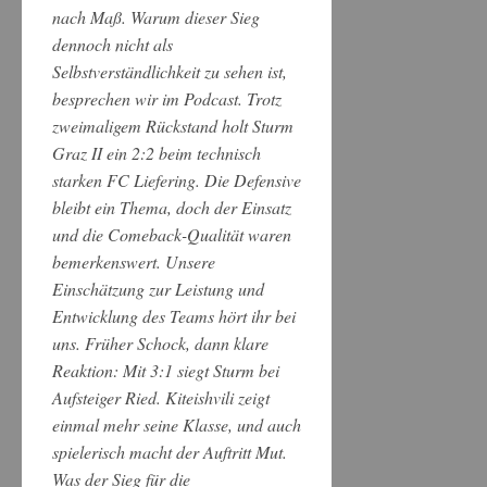
nach Maß. Warum dieser Sieg
dennoch nicht als
Selbstverständlichkeit zu sehen ist,
besprechen wir im Podcast. Trotz
zweimaligem Rückstand holt Sturm
Graz II ein 2:2 beim technisch
starken FC Liefering. Die Defensive
bleibt ein Thema, doch der Einsatz
und die Comeback-Qualität waren
bemerkenswert. Unsere
Einschätzung zur Leistung und
Entwicklung des Teams hört ihr bei
uns. Früher Schock, dann klare
Reaktion: Mit 3:1 siegt Sturm bei
Aufsteiger Ried. Kiteishvili zeigt
einmal mehr seine Klasse, und auch
spielerisch macht der Auftritt Mut.
Was der Sieg für die