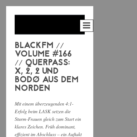
BLACKFM //
VOLUME #166
// QUERPASS:
X, 2, 2 UND
BODØ AUS DEM
NORDEN
Mit einem überzeugenden 4:1-
Erfolg beim LASK setzen die
Sturm-Frauen gleich zum Start ein
klares Zeichen. Früh dominant,
effizient im Abschluss – ein Auftakt