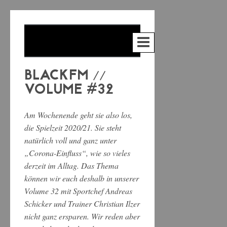
BLACKFM //
VOLUME #32
Am Wochenende geht sie also los,
die Spielzeit 2020/21. Sie steht
natürlich voll und ganz unter
„Corona-Einfluss“, wie so vieles
derzeit im Alltag. Das Thema
können wir euch deshalb in unserer
Volume 32 mit Sportchef Andreas
Schicker und Trainer Christian Ilzer
nicht ganz ersparen. Wir reden aber