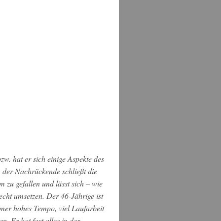
w. hat er sich einige Aspekte des
, der Nachrückende schließt die
 zu gefallen und lässt sich – wie
echt umsetzen. Der 46-Jährige ist
mmer hohes Tempo, viel Laufarbeit
n. Er hat fast alles in der