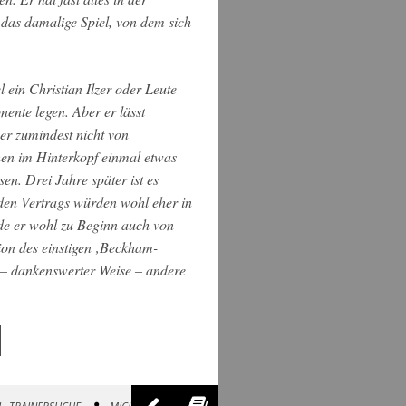
h das damalige Spiel, von dem sich
 ein Christian Ilzer oder Leute
nte legen. Aber er lässt
ner zumindest nicht von
hen im Hinterkopf einmal etwas
n. Drei Jahre später ist es
den Vertrags würden wohl eher in
rde er wohl zu Beginn auch von
ion des einstigen ‚Beckham-
n – dankenswerter Weise – andere