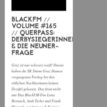
BLACKFM //
VOLUME #165
// QUERPASS:
DERBYSIEGERINNEN
& DIE NEUNER-
FRAGE
Graz ist nur schwarz-weiß! Daran
haben die SK Sturm Graz Damen
vergangenen Freitag bei den
rötlichen Nachbarinnen keinen
Zweifel gelassen. Das freut nicht
nur Das BlackFM-Trio Lena
Hernach, Andi Terler und Frank
Wonisch, sondern auch Trainer