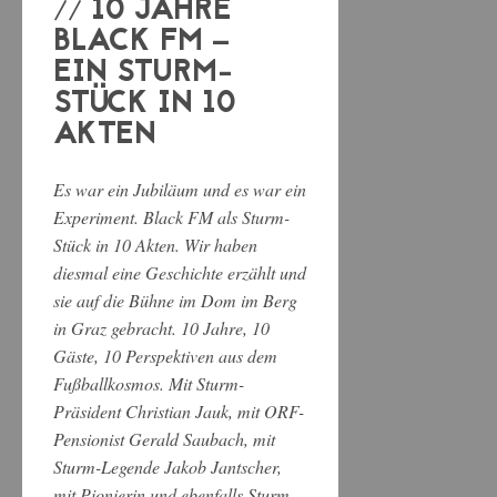
// 10 JAHRE
BLACK FM –
EIN STURM-
STÜCK IN 10
AKTEN
Es war ein Jubiläum und es war ein
Experiment. Black FM als Sturm-
Stück in 10 Akten. Wir haben
diesmal eine Geschichte erzählt und
sie auf die Bühne im Dom im Berg
in Graz gebracht. 10 Jahre, 10
Gäste, 10 Perspektiven aus dem
Fußballkosmos. Mit Sturm-
Präsident Christian Jauk, mit ORF-
Pensionist Gerald Saubach, mit
Sturm-Legende Jakob Jantscher,
mit Pionierin und ebenfalls Sturm-