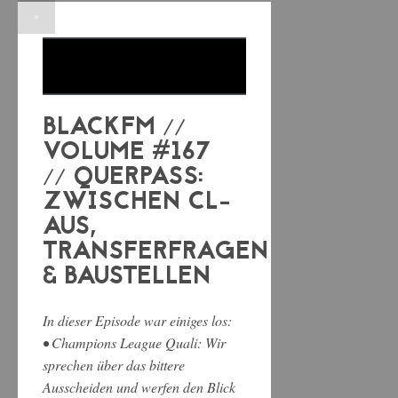
»
BLACKFM //
VOLUME #167
// QUERPASS:
ZWISCHEN CL-
AUS,
TRANSFERFRAGEN
& BAUSTELLEN
In dieser Episode war einiges los:
• Champions League Quali: Wir
sprechen über das bittere
Ausscheiden und werfen den Blick