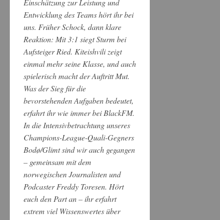
Einschätzung zur Leistung und
Entwicklung des Teams hört ihr bei
uns. Früher Schock, dann klare
Reaktion: Mit 3:1 siegt Sturm bei
Aufsteiger Ried. Kiteishvili zeigt
einmal mehr seine Klasse, und auch
spielerisch macht der Auftritt Mut.
Was der Sieg für die
bevorstehenden Aufgaben bedeutet,
erfahrt ihr wie immer bei BlackFM.
In die Intensivbetrachtung unseres
Champions-League-Quali-Gegners
Bodø/Glimt sind wir auch gegangen
– gemeinsam mit dem
norwegischen Journalisten und
Podcaster Freddy Toresen. Hört
euch den Part an – ihr erfahrt
extrem viel Wissenswertes über