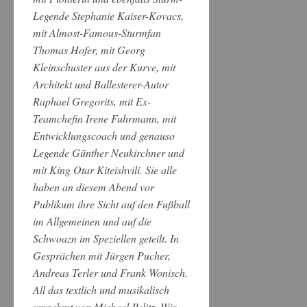
Legende Stephanie Kaiser-Kovacs,
mit Almost-Famous-Sturmfan
Thomas Hofer, mit Georg
Kleinschuster aus der Kurve, mit
Architekt und Ballesterer-Autor
Raphael Gregorits, mit Ex-
Teamchefin Irene Fuhrmann, mit
Entwicklungscoach und genauso
Legende Günther Neukirchner und
mit King Otar Kiteishvili. Sie alle
haben an diesem Abend vor
Publikum ihre Sicht auf den Fußball
im Allgemeinen und auf die
Schwoazn im Speziellen geteilt. In
Gesprächen mit Jürgen Pucher,
Andreas Terler und Frank Wonisch.
All das textlich und musikalisch
umrahmt von Michael Pelitz. Wir