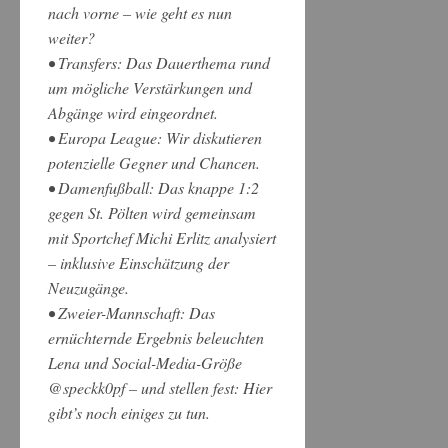
nach vorne – wie geht es nun
weiter?
• Transfers: Das Dauerthema rund
um mögliche Verstärkungen und
Abgänge wird eingeordnet.
• Europa League: Wir diskutieren
potenzielle Gegner und Chancen.
• Damenfußball: Das knappe 1:2
gegen St. Pölten wird gemeinsam
mit Sportchef Michi Erlitz analysiert
– inklusive Einschätzung der
Neuzugänge.
• Zweier-Mannschaft: Das
ernüchternde Ergebnis beleuchten
Lena und Social-Media-Größe
@speckk0pf – und stellen fest: Hier
gibt’s noch einiges zu tun.