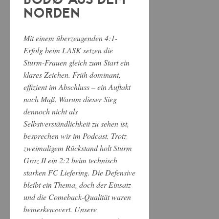
BODØ AUS DEM
NORDEN
Mit einem überzeugenden 4:1-
Erfolg beim LASK setzen die
Sturm-Frauen gleich zum Start ein
klares Zeichen. Früh dominant,
effizient im Abschluss – ein Auftakt
nach Maß. Warum dieser Sieg
dennoch nicht als
Selbstverständlichkeit zu sehen ist,
besprechen wir im Podcast. Trotz
zweimaligem Rückstand holt Sturm
Graz II ein 2:2 beim technisch
starken FC Liefering. Die Defensive
bleibt ein Thema, doch der Einsatz
und die Comeback-Qualität waren
bemerkenswert. Unsere