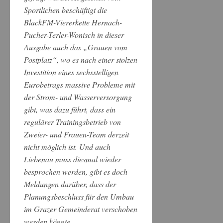
Sportlichen beschäftigt die
BlackFM-Viererkette Hernach-
Pucher-Terler-Wonisch in dieser
Ausgabe auch das „Grauen vom
Postplatz“, wo es nach einer stolzen
Investition eines sechsstelligen
Eurobetrags massive Probleme mit
der Strom- und Wasserversorgung
gibt, was dazu führt, dass ein
regulärer Trainingsbetrieb von
Zweier- und Frauen-Team derzeit
nicht möglich ist. Und auch
Liebenau muss diesmal wieder
besprochen werden, gibt es doch
Meldungen darüber, dass der
Planungsbeschluss für den Umbau
im Grazer Gemeinderat verschoben
werden könnte.