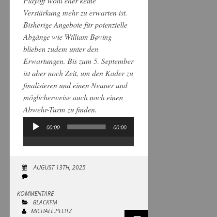
Playoff wohl eher keine
Verstärkung mehr zu erwarten ist.
Bisherige Angebote für potenzielle
Abgänge wie William Bøving
blieben zudem unter den
Erwartungen. Bis zum 5. September
ist aber noch Zeit, um den Kader zu
finalisieren und einen Neuner und
möglicherweise auch noch einen
Abwehr-Turm zu finden.
00:00
00:00
Audio-
Player
AUGUST 13TH, 2025
KOMMENTARE
BLACKFM
MICHAEL.PELITZ