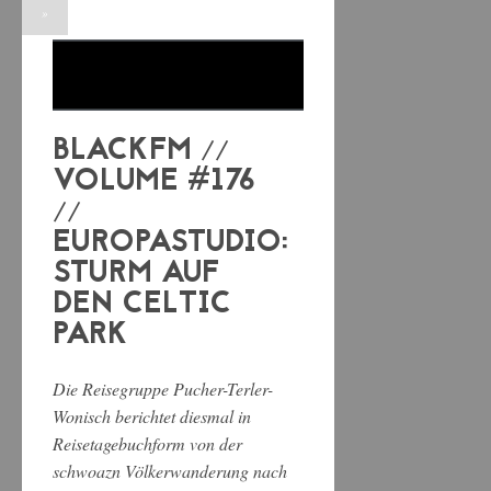
»
BLACKFM //
VOLUME #176
//
EUROPASTUDIO:
STURM AUF
DEN CELTIC
PARK
Die Reisegruppe Pucher-Terler-
Wonisch berichtet diesmal in
Reisetagebuchform von der
schwoazn Völkerwanderung nach