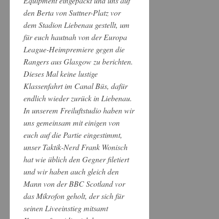
Equipment eingepackt und uns auf
den Berta von Suttner-Platz vor
dem Stadion Liebenau gestellt, um
für euch hautnah von der Europa
League-Heimpremiere gegen die
Rangers aus Glasgow zu berichten.
Dieses Mal keine lustige
Klassenfahrt im Canal Büs, dafür
endlich wieder zurück in Liebenau.
In unserem Freiluftstudio haben wir
uns gemeinsam mit einigen von
euch auf die Partie eingestimmt,
unser Taktik-Nerd Frank Wonisch
hat wie üblich den Gegner filetiert
und wir haben auch gleich den
Mann von der BBC Scotland vor
das Mikrofon geholt, der sich für
seinen Liveeinstieg mitsamt