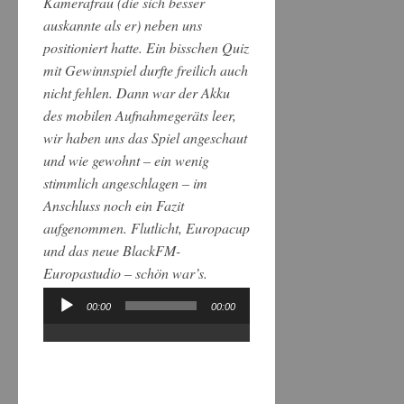
Kamerafrau (die sich besser
auskannte als er) neben uns
positioniert hatte. Ein bisschen Quiz
mit Gewinnspiel durfte freilich auch
nicht fehlen. Dann war der Akku
des mobilen Aufnahmegeräts leer,
wir haben uns das Spiel angeschaut
und wie gewohnt – ein wenig
stimmlich angeschlagen – im
Anschluss noch ein Fazit
aufgenommen. Flutlicht, Europacup
und das neue BlackFM-
Europastudio – schön war’s.
00:00
00:00
Audio-
Player