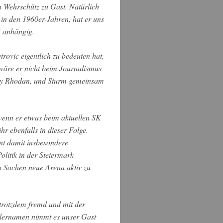
 Wehrschütz zu Gast. Natürlich
 in den 1960er-Jahren, hat er uns
K anhängig.
rovic eigentlich zu bedeuten hat,
 wäre er nicht beim Journalismus
erry Rhodan, und Sturm gemeinsam
 wenn er etwas beim aktuellen SK
hr ebenfalls in dieser Folge.
nt damit insbesondere
Politik in der Steiermark
in Sachen neue Arena aktiv zu
 trotzdem fremd und mit der
elernamen nimmt es unser Gast