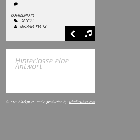
KOMMENTARE
SPECIAL
MICHAEL.PELITZ
Hinterlasse eine
Antwort
© 2023 blackfm.at
audio production by:
schalltrichter.com