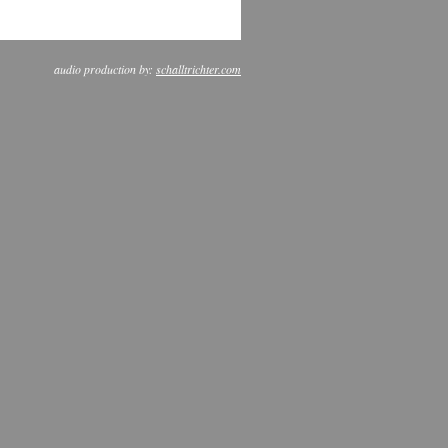
audio production by:
schalltrichter.com