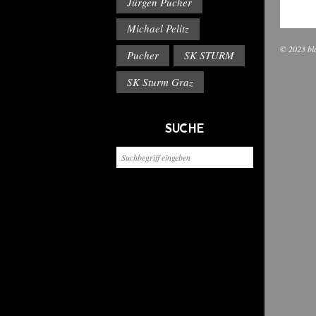
Jürgen Pucher
Michael Pelitz
© 2023 bl
Pucher
SK STURM
SK Sturm Graz
SUCHE