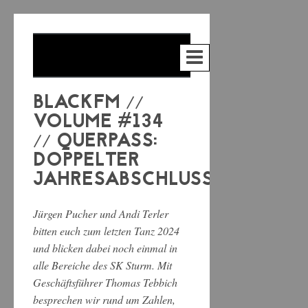
BLACKFM //
VOLUME #134
// QUERPASS:
DOPPELTER
JAHRESABSCHLUSS
Jürgen Pucher und Andi Terler
bitten euch zum letzten Tanz 2024
und blicken dabei noch einmal in
alle Bereiche des SK Sturm. Mit
Geschäftsführer Thomas Tebbich
besprechen wir rund um Zahlen,