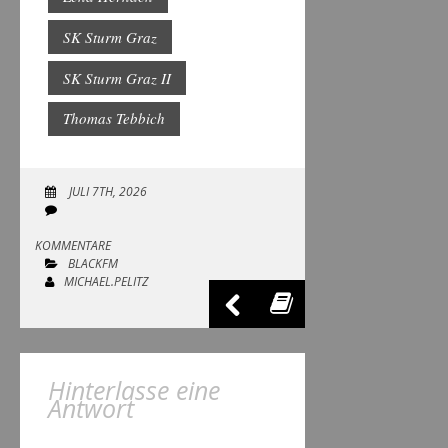
SK Sturm Graz
SK Sturm Graz II
Thomas Tebbich
JULI 7TH, 2026
KOMMENTARE
BLACKFM
MICHAEL.PELITZ
Hinterlasse eine
Antwort