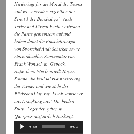
Niederlage für die Moral des Teams
und wozu existiert eigentlich der
Senat 1 der Bundesliga? Andi
Terler und Jürgen Pucher arbeiten
die Partie gemeinsam auf und
haben dabei die Einschätzungen
von Sportchef Andi Schicker sowie
einen aktuellen Kommentar von
Frank Wonisch im Gepäck.
Außerdem: Wie beurteilt Jürgen
Säumel die Frühjahrs-Entwicklung
der Zweier und wie sieht der
Rückkehr-Plan von Jakob Jantscher
aus Hongkong aus? Die beiden
Sturm-Legenden geben im
Querpass ausführlich Auskunft.
00:00
00:00
Audio-