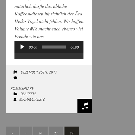
natürlich durfte das übliche
Kaffeesudlesen hinsichtlich der Ära
Heiko Vogel nicht fehlen. Wir hoffen
Volume #18 macht euch ebenso viel
Freude wie uns.
00:00
00:00
Audio-
Player
DEZEMBER 26TH, 2017
KOMMENTARE
BLACKFM
MICHAEL.PELITZ
«
‹
20
21
22