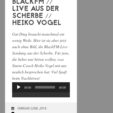
BLACKFM //
LIVE AUS DER
SCHERBE //
HEIKO VOGEL
Gut Ding braucht manchmal ein
wenig Weile. Hier ist sie aber jetzt
auch ohne Bild, die BlackFM-Live-
Sendung aus der Scherbe. Für jene,
die lieber nur hören wollen, was
Sturm-Coach Heiko Vogel mit uns
neulich besprochen hat. Viel Spaß
beim Nachhören!
00:00
00:00
Audio-
Player
FEBRUAR 22ND, 2018