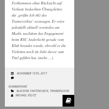
Fortkommen ohne Rücksicht auf
Verluste bedachten Übungsleiter,
die ‚größte Ich-AG des
Trainerzirkus‘ sozusagen. Er wäre
jedenfalls aktuell vereinslos am
Markt, nachdem das Engagement
beim RSC Anderlecht gerade vom
Klub beendet wurde, obwohl er die
Violetten noch im Jahr davor zum
Titel geführt hat.
(mehr …)
NOVEMBER 15TH, 2017
KOMMENTARE
BLACKFM
,
FAKTENCHECK
,
TRAINERSUCHE
MICHAEL.PELITZ