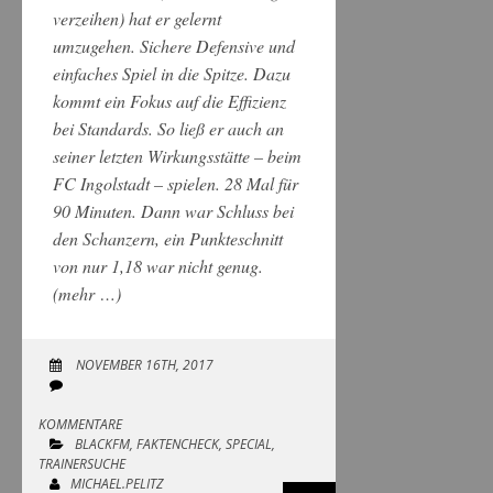
verzeihen) hat er gelernt
umzugehen. Sichere Defensive und
einfaches Spiel in die Spitze. Dazu
kommt ein Fokus auf die Effizienz
bei Standards. So ließ er auch an
seiner letzten Wirkungsstätte – beim
FC Ingolstadt – spielen. 28 Mal für
90 Minuten. Dann war Schluss bei
den Schanzern, ein Punkteschnitt
von nur 1,18 war nicht genug.
(mehr …)
NOVEMBER 16TH, 2017
KOMMENTARE
BLACKFM
,
FAKTENCHECK
,
SPECIAL
,
TRAINERSUCHE
MICHAEL.PELITZ