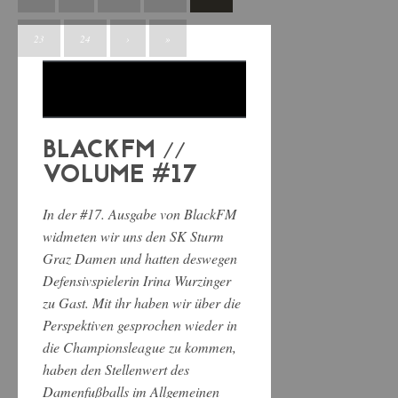
23
24
›
»
BLACKFM //
VOLUME #17
In der #17. Ausgabe von BlackFM
widmeten wir uns den SK Sturm
Graz Damen und hatten deswegen
Defensivspielerin Irina Wurzinger
zu Gast. Mit ihr haben wir über die
Perspektiven gesprochen wieder in
die Championsleague zu kommen,
haben den Stellenwert des
Damenfußballs im Allgemeinen