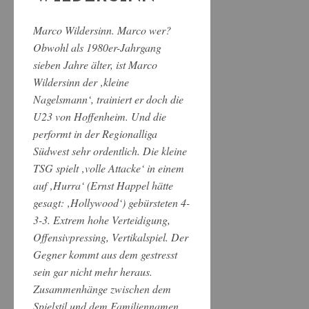
Marco Wildersinn. Marco wer?
Obwohl als 1980er-Jahrgang
sieben Jahre älter, ist Marco
Wildersinn der ‚kleine
Nagelsmann‘, trainiert er doch die
U23 von Hoffenheim. Und die
performt in der Regionalliga
Südwest sehr ordentlich. Die kleine
TSG spielt ‚volle Attacke‘ in einem
auf ‚Hurra‘ (Ernst Happel hätte
gesagt: ‚Hollywood‘) gebürsteten 4-
3-3. Extrem hohe Verteidigung,
Offensivpressing, Vertikalspiel. Der
Gegner kommt aus dem gestresst
sein gar nicht mehr heraus.
Zusammenhänge zwischen dem
Spielstil und dem Familiennamen