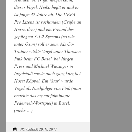
dieser Vogel. Heiko heißt er und er
ist junge 42 Jahre alt. Die UEFA
Pro Lizenz ist vorhanden (Grüße an
Herrn Ilzer) und ein Freund des
gepflegten 3-5-2 Systems (so wie
unter Osim) soll er sein. Als Co-
Trainer wirkte Vogel unter Thorsten
Fink beim FC Basel, bei Jürgen
Press und Michael Wiesinger in
Ingolstadt sowie auch ganz kurz bei
Horst Köppel. Ein ‘Star’ wurde
Vogel als Nachfolger von Fink (man
beachte das erneut fulminante
Federvieh-Wortspiel) in Basel.
(mehr …)
NOVEMBER 29TH, 2017