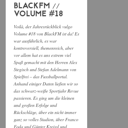
BLACKFM //
VOLUME #18
Voilà, der Jahresrückblick vulgo
Volume #18 von BlackFM ist da! Es
war ausführlich, es war
kontroversiell, themenreich, aber
vor allem hat es uns extrem viel
Spaß gemacht mit den Herren Alex
Stegisch und Stefan Adelmann von
Spielfrei – das Fussballportal.
Anhand einiger Daten ließen wir so
das schwarz-weiße Sportjahr Revue
passieren. Es ging um die kleinen
und großen Erfolge und
Rückschläge, über ein nicht immer
ganz so volles Stadion, über Franco
Foda und Günter Kreissl und