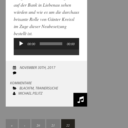
auf der Bank in Liebenau sehen
würden und wie es um die durchaus
brisante Rolle von Günter Kreissl
im Zuge dieser Neubesetzung
bestellt ist.
00:00
00:00
Audio-
Player
NOVEMBER 30TH, 2017
KOMMENTARE
BLACKFM
,
TRAINERSUCHE
MICHAEL.PELITZ
«
‹
20
21
22