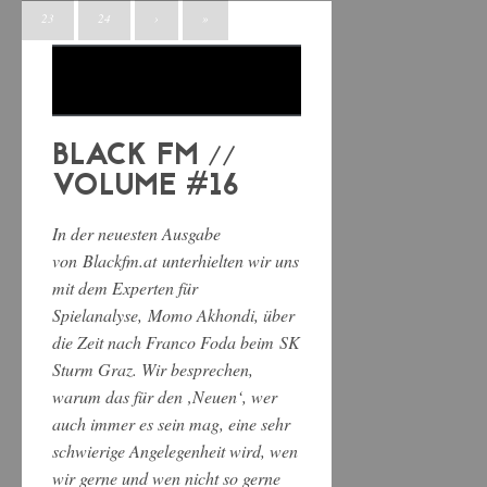
23
24
›
»
BLACK FM //
VOLUME #16
In der neuesten Ausgabe
von
Blackfm.at
unterhielten wir uns
mit dem Experten für
Spielanalyse,
Momo Akhondi
, über
die Zeit nach Franco Foda beim
SK
Sturm Graz
. Wir besprechen,
warum das für den ‚Neuen‘, wer
auch immer es sein mag, eine sehr
schwierige Angelegenheit wird, wen
wir gerne und wen nicht so gerne