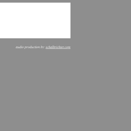
audio production by:
schalltrichter.com