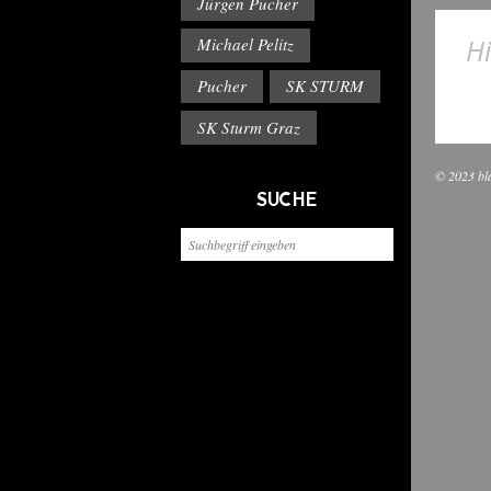
Jürgen Pucher
Hi
Michael Pelitz
Pucher
SK STURM
SK Sturm Graz
© 2023 bl
SUCHE