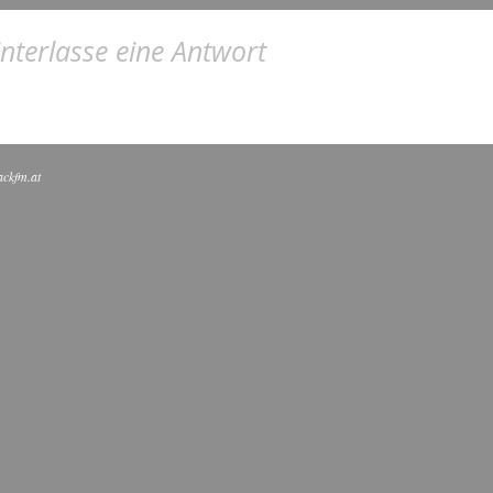
nterlasse eine Antwort
ackfm.at