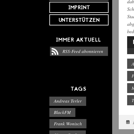
dab
IMPRINT
Sch
Sta
UNTERSTÜTZEN
abg
bed
IMMER AKTUELL
Aud
Pla
RSS-Feed abonnieren
F
M
TAGS
T
Andreas Terler
BlackFM
Frank Wonisch