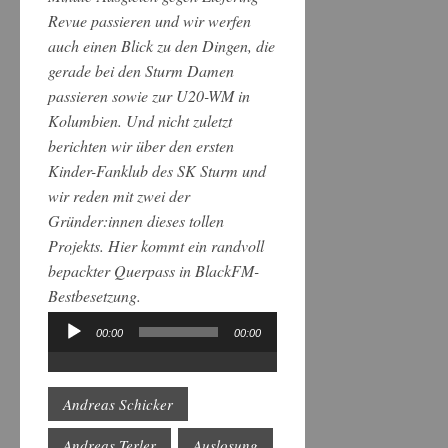
Revue passieren und wir werfen
auch einen Blick zu den Dingen, die
gerade bei den Sturm Damen
passieren sowie zur U20-WM in
Kolumbien. Und nicht zuletzt
berichten wir über den ersten
Kinder-Fanklub des SK Sturm und
wir reden mit zwei der
Gründer:innen dieses tollen
Projekts. Hier kommt ein randvoll
bepackter Querpass in BlackFM-
Bestbesetzung.
00:00
00:00
Audio-
Player
Andreas Schicker
Andreas Terler
Auslosung