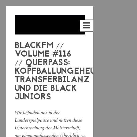
BLACKFM //
VOLUME #116
// QUERPASS:
KOPFBALLUNGEHEUER,
TRANSFERBILANZ
UND DIE BLACK
JUNIORS
Wir befinden uns in der
Länderspielpause und nutzen diese
Unterbrechung der Meisterschaft,
um einen umfassenden Überblick zu