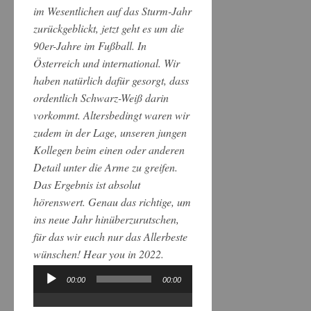
im Wesentlichen auf das Sturm-Jahr
zurückgeblickt, jetzt geht es um die
90er-Jahre im Fußball. In
Österreich und international. Wir
haben natürlich dafür gesorgt, dass
ordentlich Schwarz-Weiß darin
vorkommt. Altersbedingt waren wir
zudem in der Lage, unseren jungen
Kollegen beim einen oder anderen
Detail unter die Arme zu greifen.
Das Ergebnis ist absolut
hörenswert. Genau das richtige, um
ins neue Jahr hinüberzurutschen,
für das wir euch nur das Allerbeste
wünschen! Hear you in 2022.
00:00
00:00
Audio-
Player