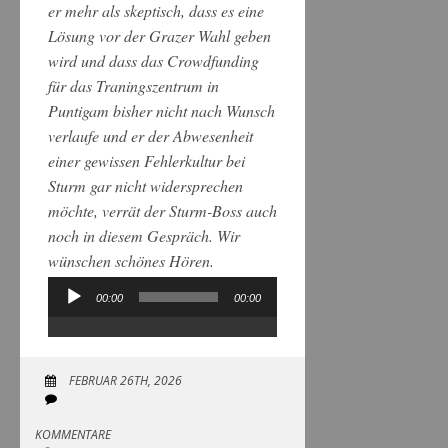
er mehr als skeptisch, dass es eine
Lösung vor der Grazer Wahl geben
wird und dass das Crowdfunding
für das Traningszentrum in
Puntigam bisher nicht nach Wunsch
verlaufe und er der Abwesenheit
einer gewissen Fehlerkultur bei
Sturm gar nicht widersprechen
möchte, verrät der Sturm-Boss auch
noch in diesem Gespräch. Wir
wünschen schönes Hören.
00:00
00:00
Audio-
Player
FEBRUAR 26TH, 2026
KOMMENTARE