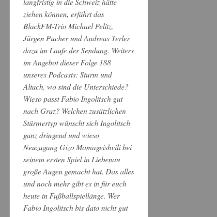
langfristig in die Schweiz hätte
ziehen können, erfährt das
BlackFM-Trio Michael Pelitz,
Jürgen Pucher und Andreas Terler
dazu im Laufe der Sendung. Weiters
im Angebot dieser Folge 188
unseres Podcasts: Sturm und
Altach, wo sind die Unterschiede?
Wieso passt Fabio Ingolitsch gut
nach Graz? Welchen zusätzlichen
Stürmertyp wünscht sich Ingolitsch
ganz dringend und wieso
Neuzugang Gizo Mamageishvili bei
seinem ersten Spiel in Liebenau
große Augen gemacht hat. Das alles
und noch mehr gibt es in für euch
heute in Fußballspiellänge. Wer
Fabio Ingolitsch bis dato nicht gut