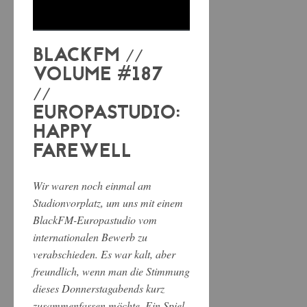
BLACKFM //
VOLUME #187
//
EUROPASTUDIO:
HAPPY
FAREWELL
Wir waren noch einmal am
Stadionvorplatz, um uns mit einem
BlackFM-Europastudio vom
internationalen Bewerb zu
verabschieden. Es war kalt, aber
freundlich, wenn man die Stimmung
dieses Donnerstagabends kurz
zusammenfassen möchte. Ein Spiel