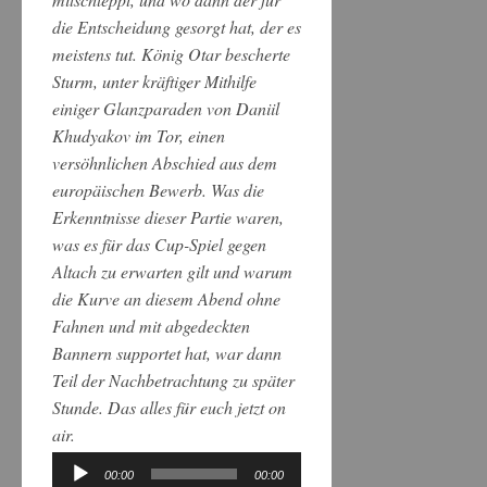
die Entscheidung gesorgt hat, der es
meistens tut. König Otar bescherte
Sturm, unter kräftiger Mithilfe
einiger Glanzparaden von Daniil
Khudyakov im Tor, einen
versöhnlichen Abschied aus dem
europäischen Bewerb. Was die
Erkenntnisse dieser Partie waren,
was es für das Cup-Spiel gegen
Altach zu erwarten gilt und warum
die Kurve an diesem Abend ohne
Fahnen und mit abgedeckten
Bannern supportet hat, war dann
Teil der Nachbetrachtung zu später
Stunde. Das alles für euch jetzt on
air.
00:00
00:00
Audio-