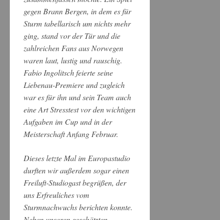
gegen Brann Bergen, in dem es für
Sturm tabellarisch um nichts mehr
ging, stand vor der Tür und die
zahlreichen Fans aus Norwegen
waren laut, lustig und rauschig.
Fabio Ingolitsch feierte seine
Liebenau-Premiere und zugleich
war es für ihn und sein Team auch
eine Art Stresstest vor den wichtigen
Aufgaben im Cup und in der
Meisterschaft Anfang Februar.
Dieses letzte Mal im Europastudio
durften wir außerdem sogar einen
Freiluft-Studiogast begrüßen, der
uns Erfreuliches vom
Sturmnachwuchs berichten konnte.
Neben unseren geschätzten