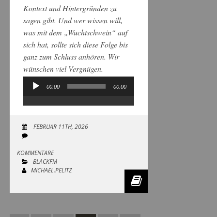
Kontext und Hintergründen zu
sagen gibt. Und wer wissen will,
was mit dem „Wuchtschwein“ auf
sich hat, sollte sich diese Folge bis
ganz zum Schluss anhören. Wir
wünschen viel Vergnügen.
00:00
00:00
Audio-
Player
FEBRUAR 11TH, 2026
KOMMENTARE
BLACKFM
MICHAEL.PELITZ