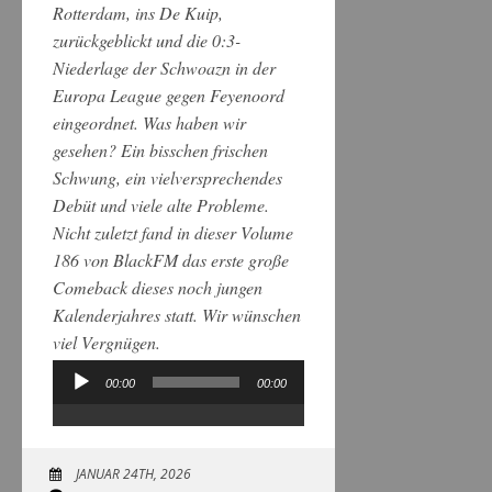
Rotterdam, ins De Kuip,
zurückgeblickt und die 0:3-
Niederlage der Schwoazn in der
Europa League gegen Feyenoord
eingeordnet. Was haben wir
gesehen? Ein bisschen frischen
Schwung, ein vielversprechendes
Debüt und viele alte Probleme.
Nicht zuletzt fand in dieser Volume
186 von BlackFM das erste große
Comeback dieses noch jungen
Kalenderjahres statt. Wir wünschen
viel Vergnügen.
00:00
00:00
Audio-
Player
JANUAR 24TH, 2026