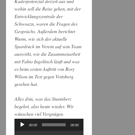
Kaderpotenzial derzeit aus und
wohin soll die Reise gehen, mit der
Entwicklungszentrale der
Schwoazn, waren die Fragen des
Gesprächs. Außerdem berichtet
Wurm, wie sich der aktuelle
Spardruck im Verein auf sein Team
auswirkt, wie die Zusammenarbeit
mit Fabio Ingolitsch läuft und was
er beim ersten Auftritt von Rory
Wilson im Test gegen Voitsberg
gesehen hat.
Alles drin, was das Sturmherz
begehrt, also heute wieder. Wir
wünschen viel Vergnügen.
00:00
00:00
Audio-
Player