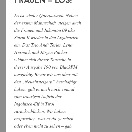
FRAUEN – LOS!
Es ist wieder Querpasszeit. Neben
der ersten Mannschaft, steigen auch
die Frauen und Jakomini 09 aka
Sturm II wieder in den Ligabetrieb
ein. Das Trio Andi Terler, Lena
Hernach und Jürgen Pucher
widmet sich dieser Tatsache in
dieser Ausgabe 190 von BlackFM
ausgiebig. Bevor wir uns aber mit
den „Neueinsteigern“ beschäftigt
haben, galt es auch noch einmal
zum traurigen Auftritt der
Ingolitsch-Elf in Tirol
zurückzublicken. Wir haben
besprochen, was es da zu sehen –
oder eben nicht zu sehen – gab.