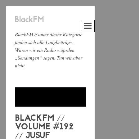
BlackFM
BlackFM // unter dieser Kategorie
finden sich alle Langbeiträge.
Wären wir ein Radio wüprden
„Sendungen“ sagen. Tun wir aber
nicht.
BLACKFM //
VOLUME #192
// JUSUF